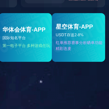
关于开展
..
.