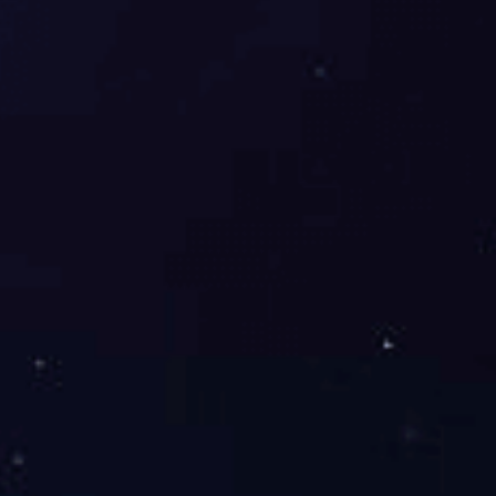
THC1-F
性能稳
欧亿(中国)产品
定...