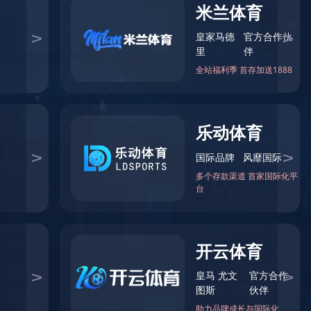
闻中心
系我们
魅力巾帼 花香满溢——宏明日望“三八”妇女节花艺活动
.