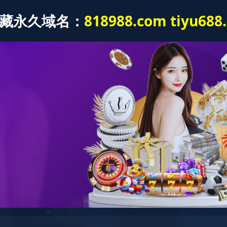
热线电话：
0731-22395088