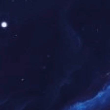
查看更多 +
新闻
容器的优异功能有哪些
查看更多 +
中心
CAXL-7R5-4×9
欧亿(中国)产品体积小、质量优、性能稳定...