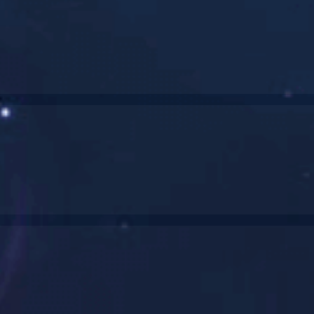
首页
欧亿官方网页版
荣誉资质
新
中心
人才招聘
在线留言
联
中心
欧亿(中国)产品体积小、质量优、性能稳定、可..
03
欧亿(中国)启动2020年“安全生产月”活动