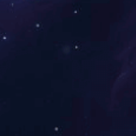
高能
欧亿