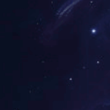
行业
电解电
产品