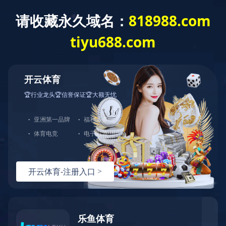
热线电话：
0731-22395088
网站首页
欧亿官方网页版
荣誉资质
新闻中心
产品中心
人才招聘
在线留言
联系我们