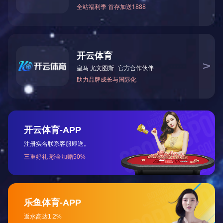
行业新闻
电解电容器的优异功能有哪些
查看更多 +
产品中心
CAXL-7R5-4×9
欧亿(中国)产品体积小、质量优、性能稳定...
CSE-24-35-Z-A
欧亿(中国)产品体积小、质量优、性能稳定...