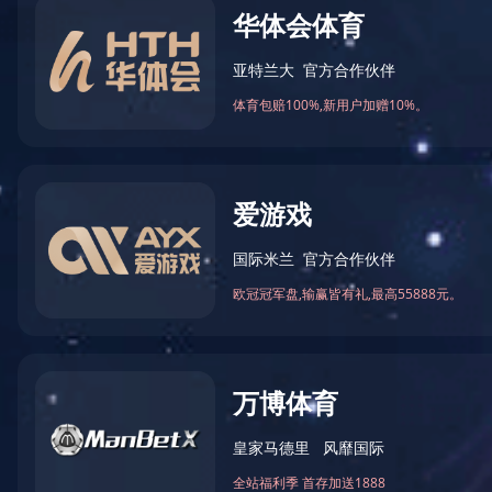
网站
产品
新闻
08
2023-
05