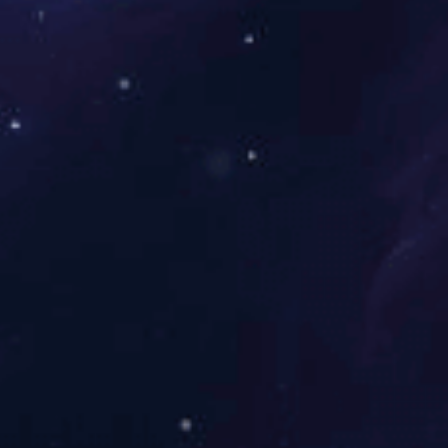
高能
欧亿