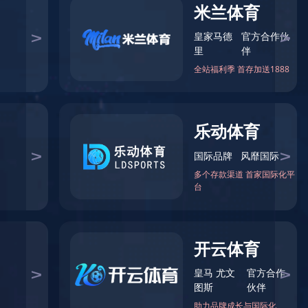
闻中心
系我们
魅力巾帼 花香满溢——宏明日望“三八”妇女节花艺活动
.