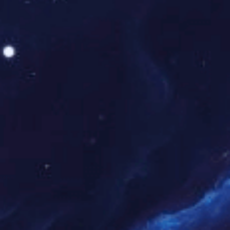
查看更多 +
新闻
容器的优异功能有哪些
查看更多 +
中心
CAXL-7R5-4×9
欧亿(中国)产品体积小、质量优、性能稳定...