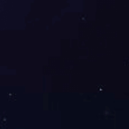
THC1-F
性能稳
欧亿(中国)产品
定...