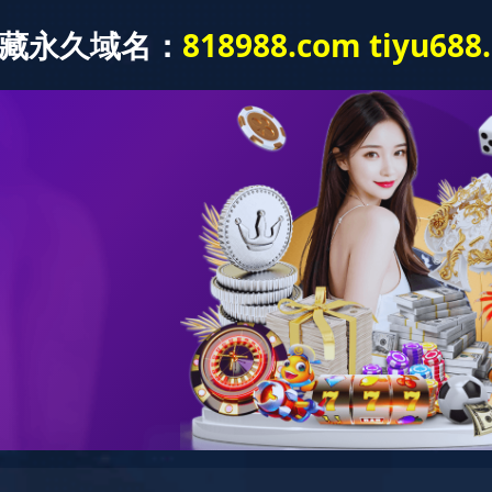
热线电话：
0731-22395088