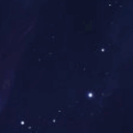
级电容器
高能钽混合电容器
UPER
HYBRID
SOL
片式固体电解质钽电容器
非固体电解质钽电容器
CHIP
ELECTROLYTE