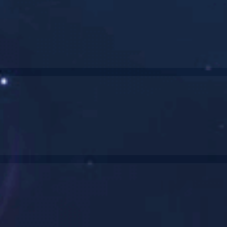
首页
欧亿官方网页版
荣誉资质
新
中心
人才招聘
在线留言
联
中心
欧亿(中国)产品体积小、质量优、性能稳定、可..
03
欧亿(中国)启动2020年“安全生产月”活动