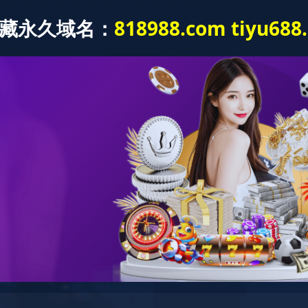
热线电话：
0731-22395088