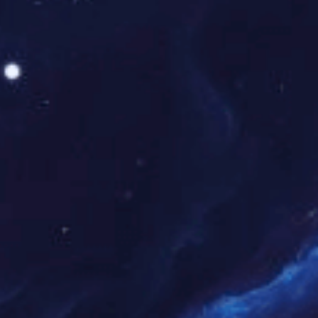
查看更多 +
新闻
容器的优异功能有哪些
查看更多 +
中心
CAXL-7R5-4×9
欧亿(中国)产品体积小、质量优、性能稳定...