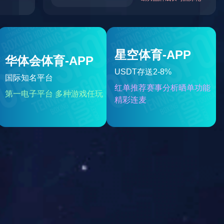
关于开展
..
.