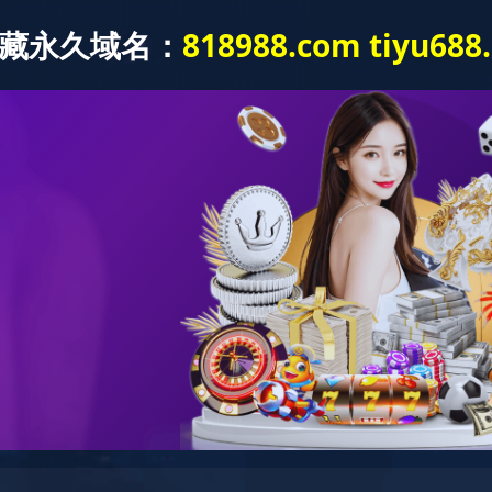
热线电话：
0731-22395088