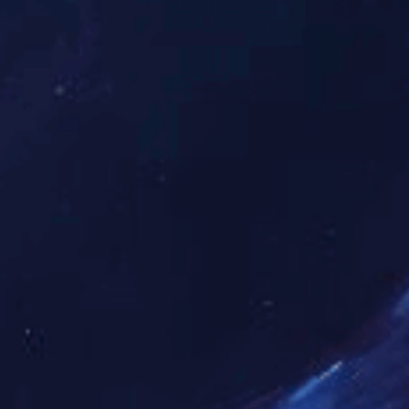
固体电解钽电容器
ID