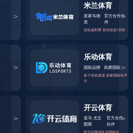
闻中心
系我们
魅力巾帼 花香满溢——宏明日望“三八”妇女节花艺活动
.