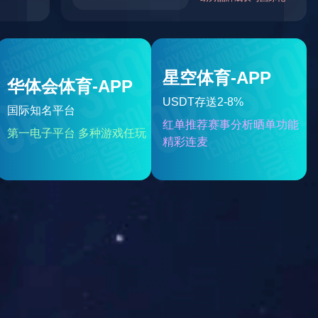
关于开展
..
.