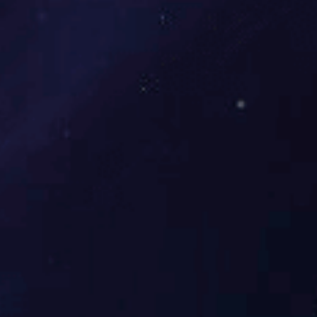
钽混合电容器
THC1
欧亿(中国)产品体积小、质量优、
定...
查看更多 +
官方网页版