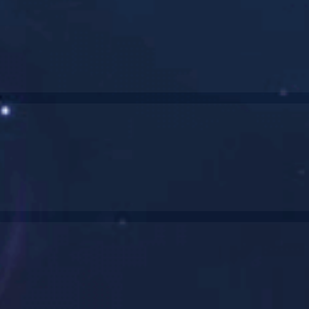
首页
欧亿官方网页版
荣誉资质
新
中心
人才招聘
在线留言
联
中心
欧亿(中国)产品体积小、质量优、性能稳定、可..
03
欧亿(中国)启动2020年“安全生产月”活动