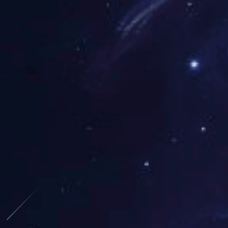
行业
电解电
产品