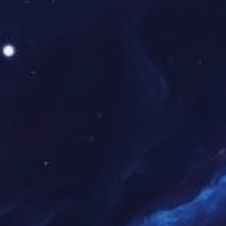
查看更多 +
新闻
容器的优异功能有哪些
查看更多 +
中心
CAXL-7R5-4×9
欧亿(中国)产品体积小、质量优、性能稳定...