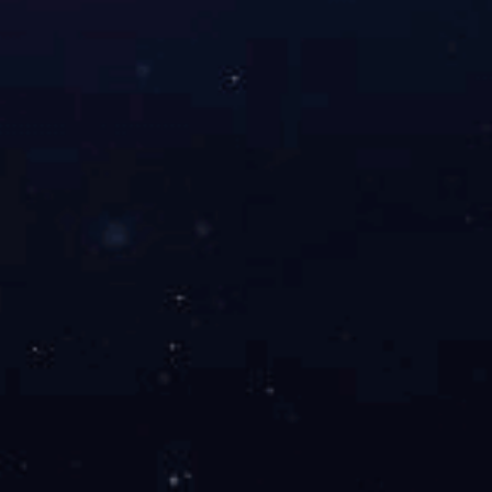
欧亿(中国)
是成都宏明电子股份有限公司（原国营七一
五...
查看更多 +
联系我们
欧亿(中国)
073122395088 （点击立即拨打）
湖南省株洲市天元区仙月环路1669号高科科创园12栋
版权所有 欧亿(中国)
技术支持：
竞网智赢
开云足球
|
九州在线登录官网
|
乐动·官方端网站
|
华体会官方版网站登录
入口
|
星空体育平台官方网站
|
半岛网页版界面
|
乐鱼平台
|
九州官方
|