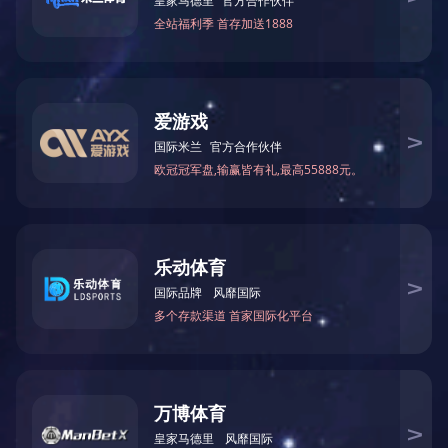
产品中心
超级电容器
高能钽混合电容器
固体电解钽电容器
SUPER
HYBRID
SOLID
片式固体电解质钽电容器
非固体电解质钽电容器
CHIP
ELECTROLYTE
查看更多 +