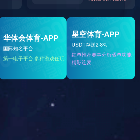
关于开展
..
.